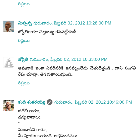
రిప్లయి
మిస్సన్న
గురువారం, ఫిబ్రవరి 02, 2012 10:28:00 PM
జ్యోతిగారూ చెత్తబుట్ట కనపట్లేదండీ .
రిప్లయి
జ్యోతి
గురువారం, ఫిబ్రవరి 02, 2012 10:33:00 PM
అవునా!! ఇంకా ఎవరెవరికి కనపట్టంలేదు చేతులెత్తండి.. దాని సంగతి
రేపు చూస్తా. తెగ సతాయిస్తుంది..
రిప్లయి
కంది శంకరయ్య
గురువారం, ఫిబ్రవరి 02, 2012 10:46:00 PM
జిలేబీ గారూ,
ధన్యవాదాలు.
*
మందాకిని గారూ,
మీ పూరణ బాగుంది. అభినందనలు.